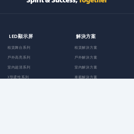
LED顯示屏
解決方案
租賃舞台系列
租賃解決方案
戶外高亮系列
戶外解決方案
室內超清系列
室內解決方案
X型柔性系列
車載解決方案
客製化解決方案
關於Enbon
服務與支持
品牌故事
產品支持
新聞中心
附加服務
Blog
資訊支援