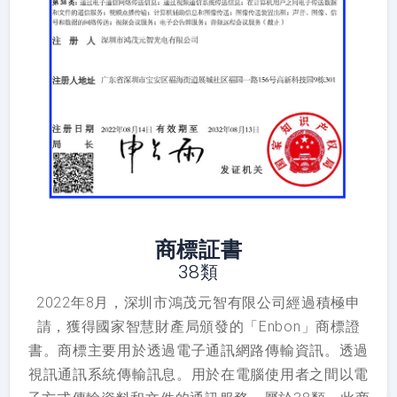
商標証書
38類
2022年8月，深圳市鴻茂元智有限公司經過積極申
請，獲得國家智慧財產局頒發的「Enbon」商標證
書。商標主要用於透過電子通訊網路傳輸資訊。透過
視訊通訊系統傳輸訊息。用於在電腦使用者之間以電