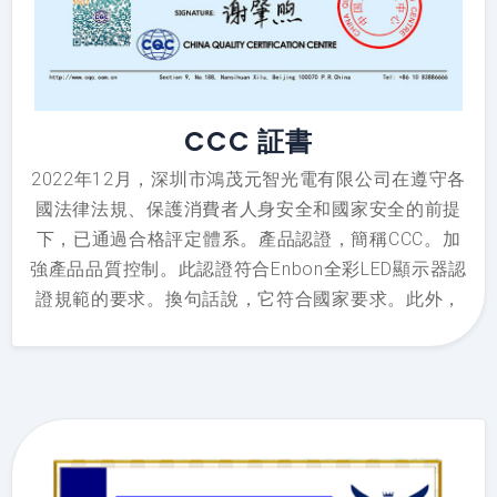
CCC 証書
2022年12月，深圳市鴻茂元智光電有限公司在遵守各
國法律法規、保護消費者人身安全和國家安全的前提
下，已通過合格評定體系。產品認證，簡稱CCC。加
強產品品質控制。此認證符合Enbon全彩LED顯示器認
證規範的要求。換句話說，它符合國家要求。此外，
它不僅可以在國內銷售，還可以銷往海外。