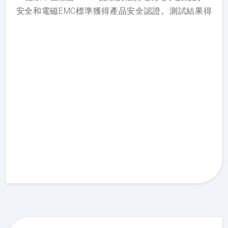
安全和電磁EMC標準獲得產品安全認證。測試結果得
到整個IECEE成員國的接受和認可，允許Enbon產品出
口。