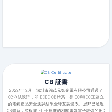
CB 証書
2022年12月，深圳市鴻茂元智光電有限公司通過了
CB測試認證，即IECEE-CB體系，是IEC與IECEE建立
的電氣產品安全測試結果全球互認體系。恩邦已通過
CB體系，並根據IECEE批准的相關電氣電子設備的IEC