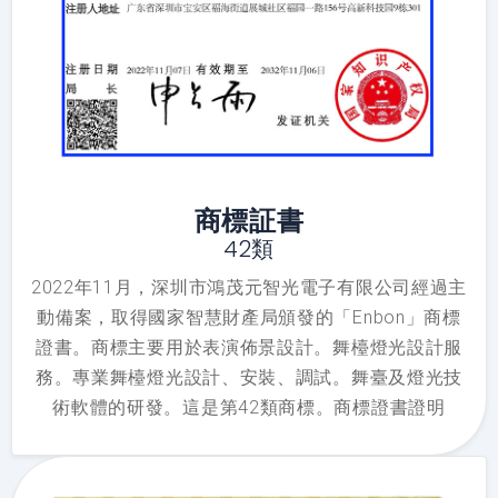
商標証書
42類
2022年11月，深圳市鴻茂元智光電子有限公司經過主
動備案，取得國家智慧財產局頒發的「Enbon」商標
證書。商標主要用於表演佈景設計。舞檯燈光設計服
務。專業舞檯燈光設計、安裝、調試。舞臺及燈光技
術軟體的研發。這是第42類商標。商標證書證明
「Enbon」商標屬於深圳市鴻茂源智光電子有限公司
所有。