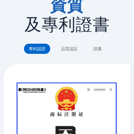
資質
及專利證書
專利認證
品質認証
證書