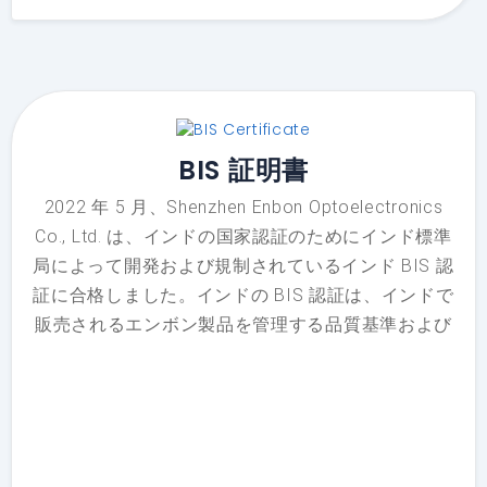
BIS 証明書
2022 年 5 月、Shenzhen Enbon Optoelectronics
Co., Ltd. は、インドの国家認証のためにインド標準
局によって開発および規制されているインド BIS 認
証に合格しました。インドの BIS 認証は、インドで
販売されるエンボン製品を管理する品質基準および
市場アクセスシステムです。インドのBIS認証によ
り、エンボンはインド国内で製品を販売し、最終消
費者に品質保証、安全で信頼できる製品を提供する
ことができ、インドの消費者は安心してエンボン製
品を購入できます。