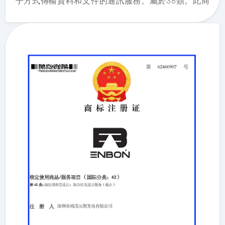
子方式傳輸資料和文件的通訊服務。屬於38類。此商
標證書證明「Enbon」商標屬於深圳市鴻茂元智光電
有限公司所有。