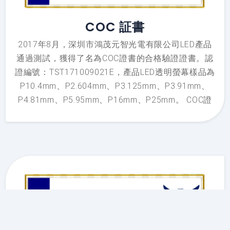
COC 証書
2017年8月，深圳市鴻茂元智光電有限公司LED產品
通過測試，獲得了名為COC證書的合格驗證證書。認
證編號：TST171009021E，產品LED透明螢幕樣品為
P10.4mm、P2.604mm、P3.125mm、P3.91mm、
P4.81mm、P5.95mm、P16mm、P25mm。 COC證
書證明了Enbon LED透明螢幕符合國際認證，可以讓
產品順利通過海關，防止假冒、冒充Enbon產品。