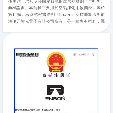
極申請，成功取得國家智慧財產局頒發的「Enbon」
商標證書。本商標主要用於空氣淨化用殺菌燈，屬於
第11類。該商標證書證明「Enbon」商標屬於深圳市
鴻茂元智光電子有限公司所有，是一種專有權利，屬
於智慧財產權，屬於深圳市鴻茂元智光電子有限公司
的無形資產。