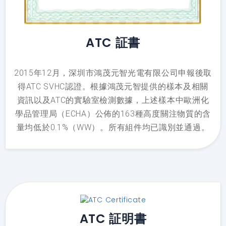
ATC 証書
2015年12月，深圳市鴻茂元智光電有限公司申報後取
得ATC SVHC認證。根據鴻茂元智提供的樣本及相關
資訊以及ATC的實驗室檢測數據，上述樣本中歐洲化
學品管理局（ECHA）公佈的163種高度關注物質的含
量均低於0.1%（WW）。所有組件均已識別並通過。
我們生產的所有 LED 顯示器均含有符合歐盟建立的化
學法規體系的化學物質。
ATC 証明書