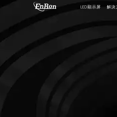
LED顯示屏
解決