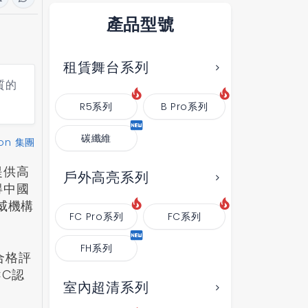
產品型號
租賃舞台系列
質的
R5系列
B Pro系列
碳纖維
on 集團
提供高
戶外高亮系列
得中國
威機構
FC Pro系列
FC系列
FH系列
合格評
CC認
室內超清系列
。