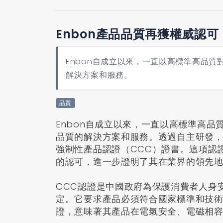
Enbon產品品質再獲權威認可
Enbon自成立以來，一直以高標準高品
解決方案和服務。
品質
Enbon自成立以來，一直以高標準高
品質的解決方案和服務。透過自主研發，
強制性產品認證（CCC）證書。這項認
的認可，進一步證明了其在業界的領先
CCC認證是中國政府為保護消費者人身
定。它要求產品必須符合國家標準和技術法
證，意味著其產品在電氣安全、電磁相