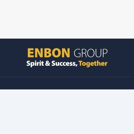
關於Enbon
服務與支持
訂
品牌故事
產品支持
新聞中心
附加服務