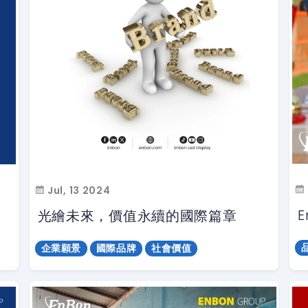
Jul, 13 2024
光繪未來，價值永續的國際篇章
企業願景
國際品牌
社會價值