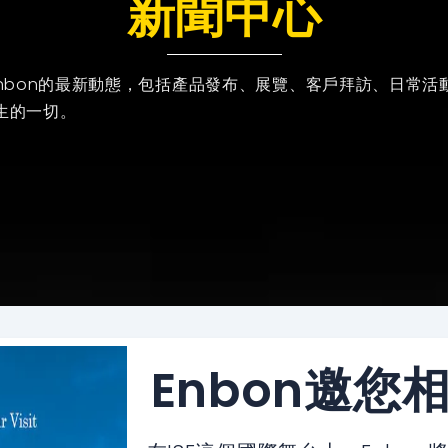
新聞中心
nbon的最新動態，包括產品發布、展覽、客戶拜訪、日常活
發生的一切。
Enbon邀您相約