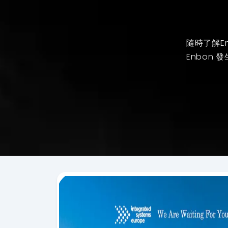
隨時了解E
Enbon 
TOP