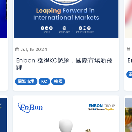
Jul, 15 2024
Enbon 獲得KC認證，國際市場新飛
躍
國際市場
KC
韓國