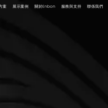
方案
展示案例
關於Enbon
服務與支持
聯係我們