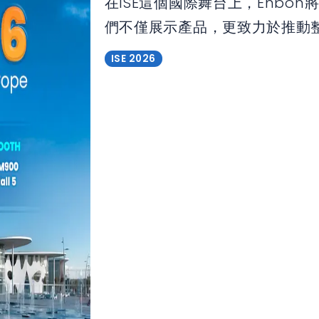
在ISE這個國際舞台上，Enbo
們不僅展示產品，更致力於推動
ISE 2026