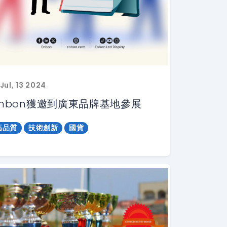
Jul, 13 2024
Enbon獲邀到廣東品牌基地參展
高品質
技術創新
國貨