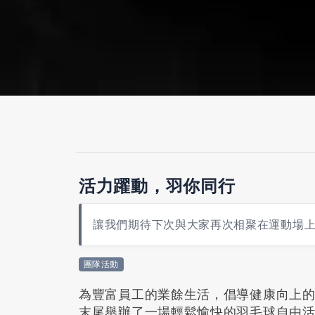
活力躍動，羽你同行
讓我們期待下次與大家再次相聚在運動場
團隊活動
為豐富員工的業餘生活，倡導健康向上的生
末尾舉辦了一場輕鬆愉快的羽毛球自由