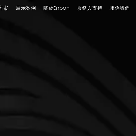
方案
展示案例
關於Enbon
服務與支持
聯係我們