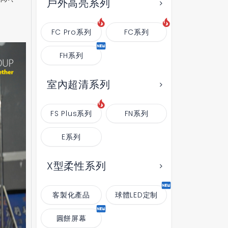
戶外高亮系列
FC Pro系列
FC系列
FH系列
室內超清系列
FS Plus系列
FN系列
E系列
X型柔性系列
客製化產品
球體LED定制
圓餅屏幕