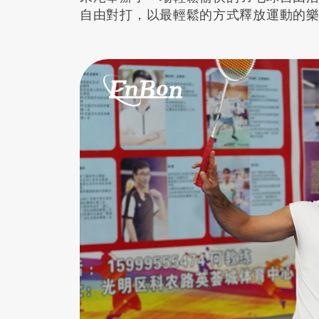
自由對打，以最輕鬆的方式釋放運動的