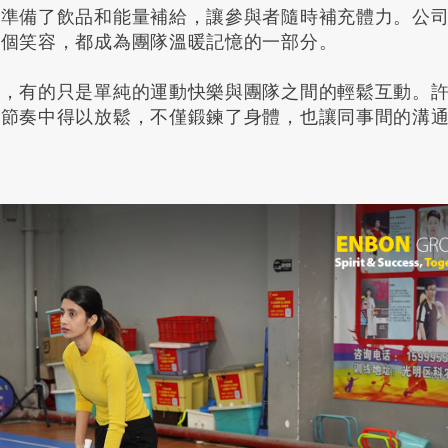
心準備了飲品和能量補給，讓參與者隨時補充體力。公
每個笑容，都成為團隊溫暖記憶的一部分。
力，有的只是單純的運動快樂與團隊之間的輕鬆互動。
作節奏中得以放鬆，不僅鍛鍊了身體，也讓同事間的溝