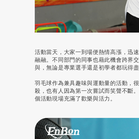
活動當天，大家一到場便熱情高漲，迅
融融。不同部門的同事也藉此機會跨界
與，無論是專業選手還是初學者都玩得
羽毛球作為兼具趣味與運動量的活動，
殺，也有人因為第一次嘗試而笑聲不斷
個活動現場充滿了歡樂與活力。