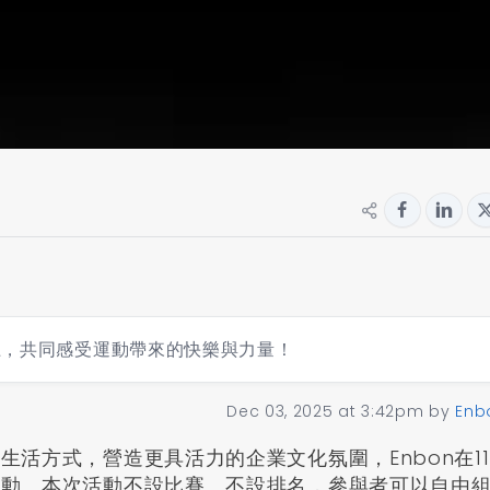
上，共同感受運動帶來的快樂與力量！
Dec 03, 2025 at 3:42pm
by
Enb
活方式，營造更具活力的企業文化氛圍，Enbon在1
活動。本次活動不設比賽、不設排名，參與者可以自由