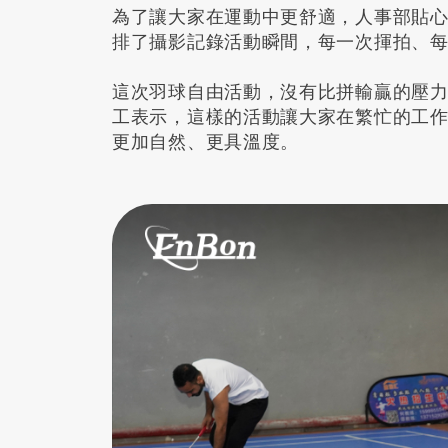
為了讓大家在運動中更舒適，人事部貼
排了攝影記錄活動瞬間，每一次揮拍、
這次羽球自由活動，沒有比拼輸贏的壓
工表示，這樣的活動讓大家在繁忙的工
更加自然、更具溫度。