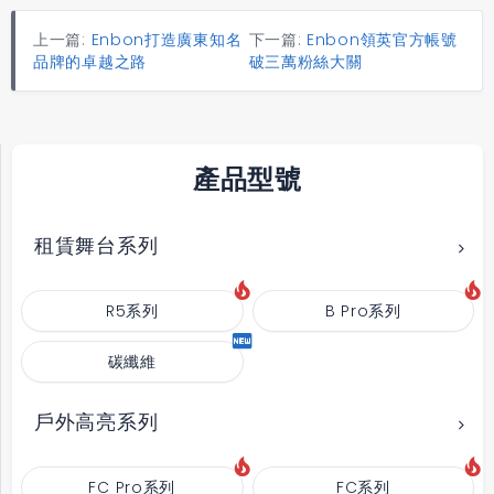
上一篇:
Enbon打造廣東知名
下一篇:
Enbon領英官方帳號
品牌的卓越之路
破三萬粉絲大關
產品型號
租賃舞台系列
R5系列
B Pro系列
碳纖維
戶外高亮系列
FC Pro系列
FC系列