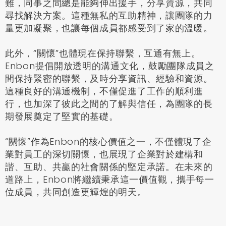
難，同事之間總是能夠伸出援手，分享資源，共同
尋找解決方案。這種無私的互助精神，讓團隊的力
量更加凝聚，也讓每個成員都感受到了家的溫暖。
此外，
“
關懷
”
也體現在保持聯繫，互通有無上。
Enbon提倡開放透明的溝通文化，鼓勵團隊成員之
間保持緊密的聯繫，及時分享資訊、經驗和資源。
這種良好的溝通機制，不僅促進了工作的順利進
行，也加深了彼此之間的了解與信任，為團隊的長
期發展奠定了堅實的基礎。
“
關懷
”
作為Enbon的核心價值之一，不僅體現了企
業對員工的深切關懷，也展現了企業對於建構和
諧、互助、共贏的社會關係的堅定承諾。在未來的
道路上，Enbon將繼續秉承這一價值觀，攜手每一
位成員，共同創造更輝煌的明天。