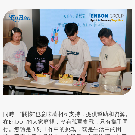
同時，
“
關懷
”
也意味著相互支持，提供幫助和資源。
在Enbon的大家庭裡，沒有孤軍奮戰，只有攜手同
行。無論是面對工作中的挑戰，或是生活中的困