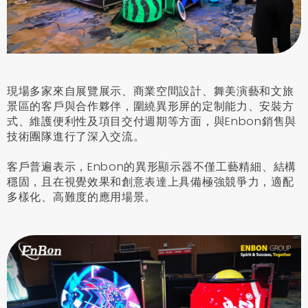
現場多家來自展覽展示、商業空間設計、舞美演藝和文旅
景區的客戶與合作夥伴，圍繞異形屏的定制能力、安裝方
式、維護便利性及項目交付週期等方面，與Enbon銷售與
技術團隊進行了深入交流。
客戶普遍表示，Enbon的異形顯示器不僅工藝精細、結構
穩固，且在視覺效果和創意表達上具備極強競爭力，適配
多樣化、高難度的應用場景。